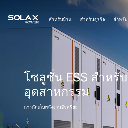
สำหรับบ้าน
สำหรับธุรกิจ
สำหรับยู
โซลูชั่น ESS สำหรั
อุตสาหกรรม
การกักเก็บพลังงานอัจฉริยะ