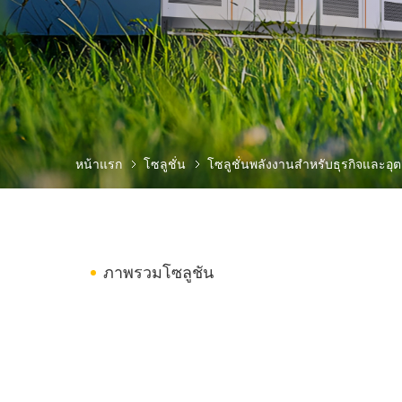
หน้าแรก
โซลูชั่น
โซลูชั่นพลังงานสำหรับธุรกิจและอ
ภาพรวมโซลูชัน