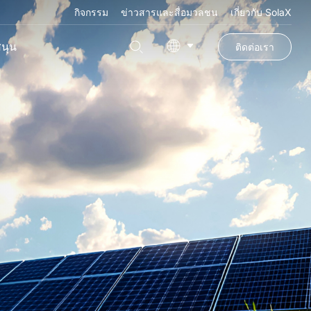
กิจกรรม
ข่าวสารและสื่อมวลชน
เกี่ยวกับ SolaX
สนุน
ติดต่อเรา