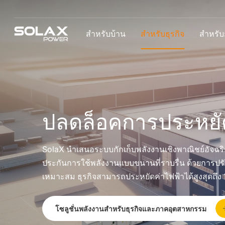
สำหรับบ้าน
สำหรับธุรกิจ
สำหรับยู
ปลดล็อคการประหยั
SolaX นำเสนอระบบกักเก็บพลังงานเชิงพาณิชย์อัจฉร
ประกันการใช้พลังงานแบบขนานที่ราบรื่น ด้วยการปร
เหมาะสม ธุรกิจสามารถประหยัดค่าไฟฟ้าได้สูงสุดถึง 
โซลูชั่นพลังงานสำหรับธุรกิจและภาคอุตสาหกรรม