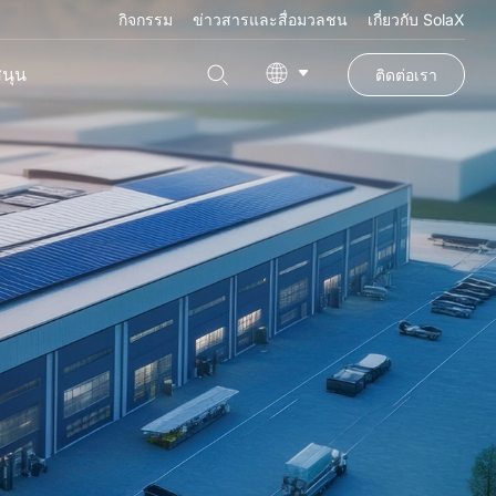
กิจกรรม
ข่าวสารและสื่อมวลชน
เกี่ยวกับ SolaX
สนุน
ติดต่อเรา