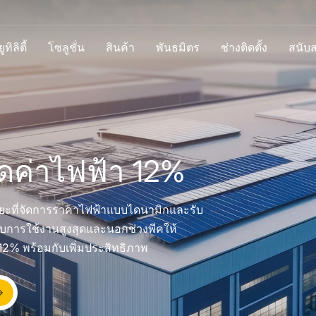
ทิลิตี้
โซลูชั่น
สินค้า
พันธมิตร
ช่างติดตั้ง
สนับ
ดค่าไฟฟ้า 12%
ิยะที่จัดการราคาไฟฟ้าแบบไดนามิกและรับ
ับการใช้งานสูงสุดและนอกช่วงพีคให้
12% พร้อมกับเพิ่มประสิทธิภาพ