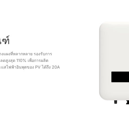
ณฑ์
ัดวางแผงที่หลากหลาย รองรับการ
ลดสูงสุด 110% เพื่อการผลิต
ะแสไฟฟ้าอินพุตของ PV ได้ถึง 20A