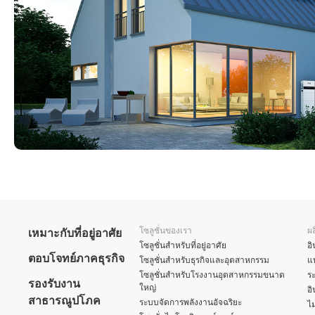
โซลูชั่นของเรา
ผ
เหมาะกับที่อยู่อาศัย
โซลูชั่นสำหรับที่อยู่อาศัย
อิ
ตอบโจทย์ภาคธุรกิจ
โซลูชั่นสำหรับธุรกิจและอุตสาหกรรม
แบ
โซลูชั่นสำหรับโรงงานอุตสาหกรรมขนาด
ร
รองรับงาน
ใหญ่
อิ
สาธารณูปโภค
ระบบจัดการพลังงานอัจฉริยะ
ไม