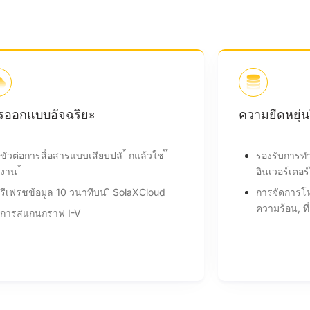
ความยืดหยุ่นในการปรับตัว
รองรับการทํางานแบบขนานสูงสุด 5 เครื่อง
อินเวอร์เตอร์ไม่ต้องใช้EMS ภายนอก
การจัดการโหลดไฟฟาอัจฉริยะ ้ (เชน่ ปั๊ม
ความร้อน, ที่ชาร์จรถยนต์ไฟฟาอัจฉริยะ ้ )