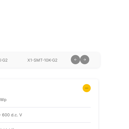
K-G2
X1-SMT-10K-G2
kWp
~ 600 d.c. V