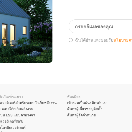
ฉันได้อ่านและยอมรับ
นโยบายคว
ลิตภัณฑ์ของเรา
พันธมิตร
นเวอร์เตอร์สำหรับระบบกักเก็บพลังงาน
เข้าร่วมเป็นพันธมิตรกับเรา
ตเตอรี่กักเก็บพลังงาน
ค้นหาผู้เชี่ยวชาญติดตั้ง
ะบบ ESS แบบครบวงจร
ค้นหาผู้จัดจำหน่าย
นเวอร์เตอร์สตริง
โครอินเวอร์เตอร์