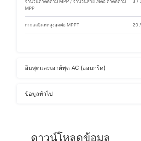
จํานวนตัวติดตาม MPP / จํานวนสายไฟต่อ ตัวติดตาม
3 / (
MPP
กระแสอินพุตสูงสุดต่อ MPPT
20 /
อินพุตและเอาต์พุต AC (ออนกริด)
ข้อมูลทัวไป
ดาวน์โหลดข้อมูล