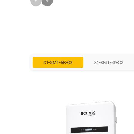
X1-SMT-5K-G2
X1-SMT-6K-G2