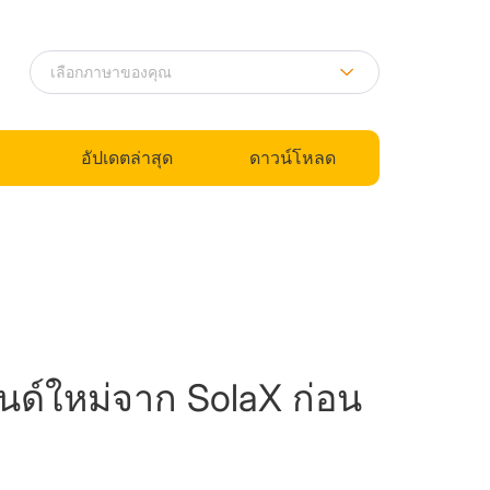
อัปเดตล่าสุด
ดาวน์โหลด
นด์ใหม่จาก SolaX ก่อน