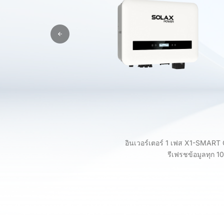
อินเวอร์เตอร์ 1 เฟส X1-SMART 
รีเฟรชข้อมูลทุก 1