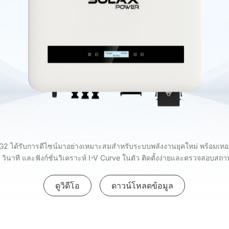
G2 ได้รับการดีไซน์มาอย่างเหมาะสมสำหรับระบบพลังงานยุคใหม่ พร้อมเทอร์
0 วินาที และฟังก์ชั่นวิเคราะห์ I-V Curve ในตัว ติดตั้งง่ายและตรวจสอบสถ
ดูวิดีโอ
ดาวน์โหลดข้อมูล