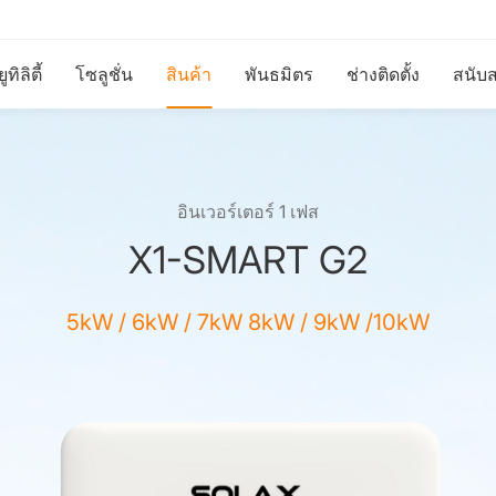
ทิลิตี้
โซลูชั่น
สินค้า
พันธมิตร
ช่างติดตั้ง
สนับ
อินเวอร์เตอร์ 1 เฟส
X1-SMART G2
5kW / 6kW / 7kW 8kW / 9kW /10kW