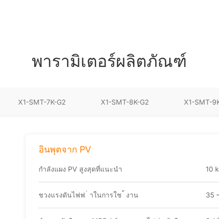
พารามิเตอร์ผลิตภัณฑ์
X1-SMT-7K-G2
X1-SMT-8K-G2
X1-SMT-9
อินพุตจาก PV
กําลังแผง PV สูงสุดที่แนะนํา
10 
ชวงแรงดันไฟฟ ่ าในการใช ้ งาน
35 