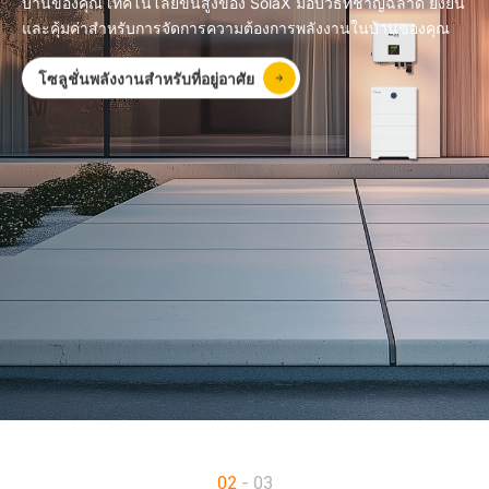
บ้านของคุณ เทคโนโลยีขั้นสูงของ SolaX มอบวิธีที่ชาญฉลาด ยั่งยืน
และคุ้มค่าสำหรับการจัดการความต้องการพลังงานในบ้านของคุณ
โซลูชั่นพลังงานสำหรับที่อยู่อาศัย
02
- 03