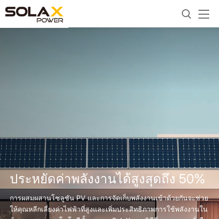
ประหยัดค่าพลังงานได้สูงสุดถึง 50%
การผสมผสานโซลูชัน PV และการจัดเก็บพลังงานเข้าด้วยกันจะช่วย
ให้คุณหลีกเลี่ยงค่าไฟฟ้าที่สูงและเพิ่มประสิทธิภาพการใช้พลังงานใน